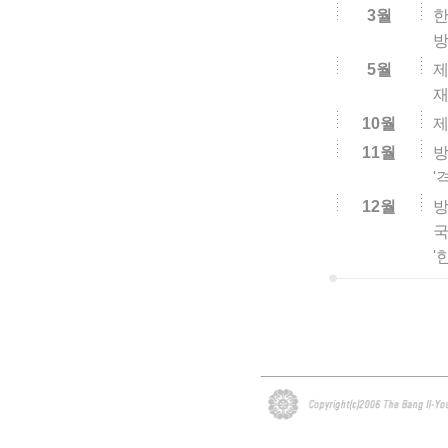
3월
한
방
5월
제
재
10월
제
11월
방
'
12월
방
국
'