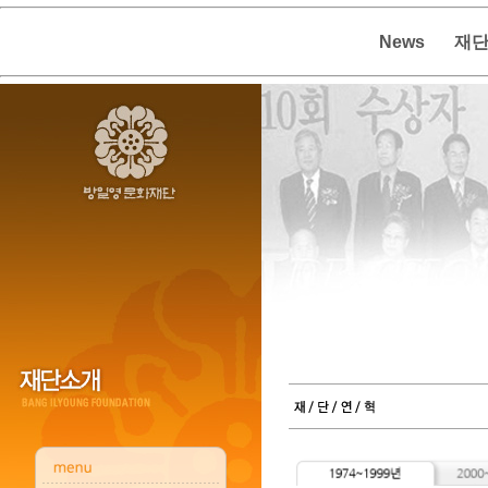
News
재