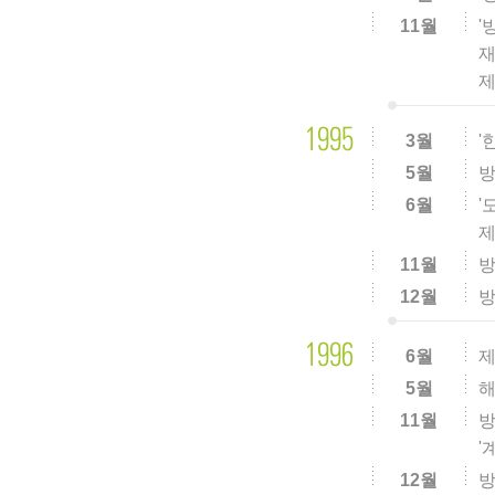
11월
'
재
제
3월
'
5월
방
6월
'
제
11월
방
12월
방
6월
제
5월
11월
방
'
12월
방