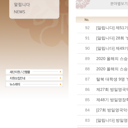
92
[알립니다] 제51
91
[알립니다] 28회
90
[알립니다] 제49
89
2020 올해의 스
88
2020 올해의 스승
87
탈북 대학생 9명 
86
85
제48기 방일영장학
84
83
[알립니다] 방일