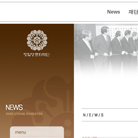
News
재